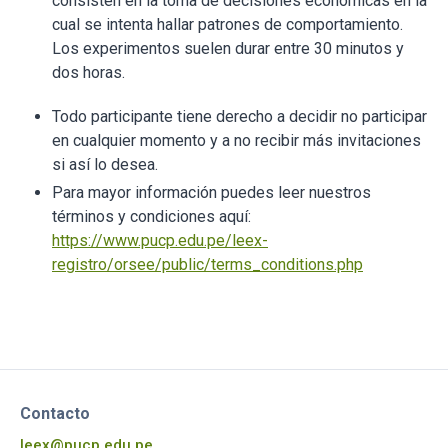
consisten en la toma de decisiones económicas en la
cual se intenta hallar patrones de comportamiento.
Los experimentos suelen durar entre 30 minutos y
dos horas.
Todo participante tiene derecho a decidir no participar
en cualquier momento y a no recibir más invitaciones
si así lo desea.
Para mayor información puedes leer nuestros
términos y condiciones aquí:
https://www.pucp.edu.pe/leex-
registro/orsee/public/terms_conditions.php
Contacto
leex@pucp.edu.pe