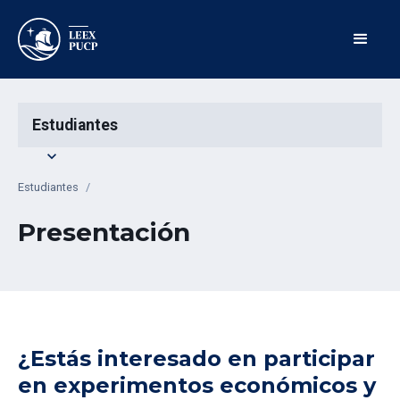
Estudiantes
expand_more
Estudiantes
/
Presentación
¿Estás interesado en participar
en experimentos económicos y