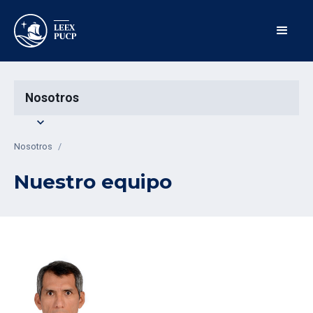
Nosotros
expand_more
Nosotros
/
Nuestro equipo