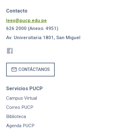
Contacto
leex@pucp.edu.pe
626 2000 (Anexo: 4951)
Av. Universitaria 1801, San Miguel
mail
CONTÁCTANOS
Servicios PUCP
Campus Virtual
Correo PUCP
Biblioteca
Agenda PUCP