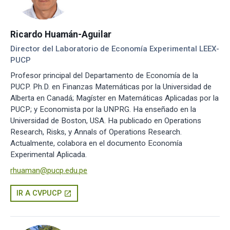
Ricardo Huamán-Aguilar
Director del Laboratorio de Economía Experimental LEEX-
PUCP
Profesor principal del Departamento de Economía de la
PUCP. Ph.D. en Finanzas Matemáticas por la Universidad de
Alberta en Canadá; Magíster en Matemáticas Aplicadas por la
PUCP; y Economista por la UNPRG. Ha enseñado en la
Universidad de Boston, USA. Ha publicado en Operations
Research, Risks, y Annals of Operations Research.
Actualmente, colabora en el documento Economía
Experimental Aplicada.
rhuaman@pucp.edu.pe
IR A CVPUCP
open_in_new