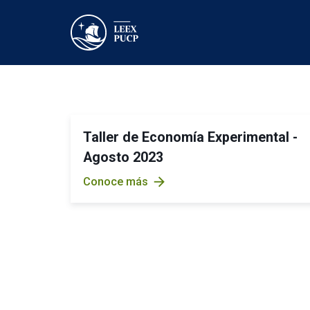
Taller de Economía Experimental -
Agosto 2023
arrow_forward
Conoce más