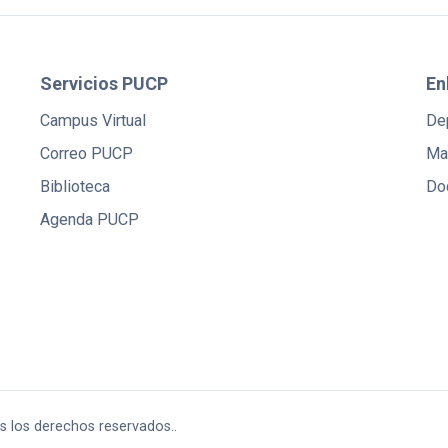
Servicios PUCP
En
Campus Virtual
De
Correo PUCP
Ma
Biblioteca
Do
Agenda PUCP
os los derechos reservados..