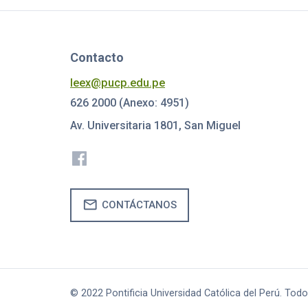
Contacto
leex@pucp.edu.pe
626 2000 (Anexo: 4951)
Av. Universitaria 1801, San Miguel
mail
CONTÁCTANOS
© 2022 Pontificia Universidad Católica del Perú. Tod