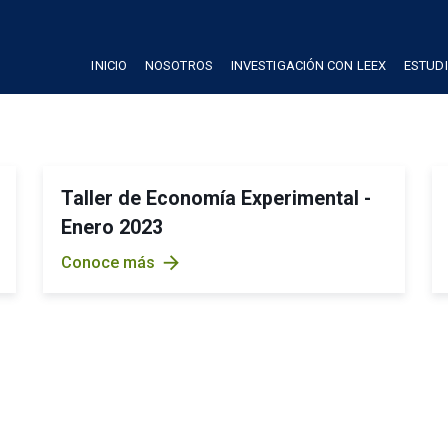
INICIO
NOSOTROS
INVESTIGACIÓN CON LEEX
ESTUD
Taller de Economía Experimental -
Enero 2023
arrow_forward
Conoce más