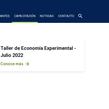
search
IANTES
CAPACITACIÓN
NOTICIAS
CONTACTO
Taller de Economía Experimental -
Julio 2022
arrow_forward
Conoce más