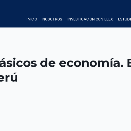
INICIO
NOSOTROS
INVESTIGACIÓN CON LEEX
ESTUD
ásicos de economía. 
erú