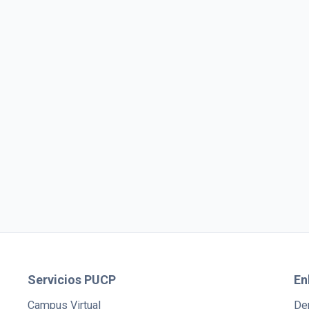
Servicios PUCP
En
Campus Virtual
De