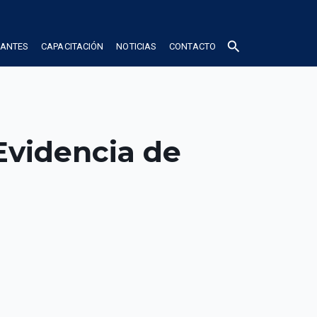
search
IANTES
CAPACITACIÓN
NOTICIAS
CONTACTO
Evidencia de